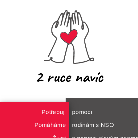
2 ruce navíc
Potřebuji
pomoci
Pomáháme
rodinám s NSO